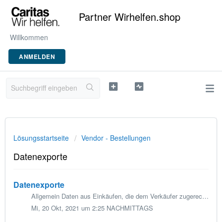
Partner Wirhelfen.shop
Willkommen
ANMELDEN
Lösungsstartseite
Vendor - Bestellungen
Datenexporte
Datenexporte
Allgemein Daten aus Einkäufen, die dem Verkäufer zugerechnet werden können, werden an den Verkäufer weitergegeben, damit der Verkäufer die einzelnen Einkau...
Mi, 20 Okt, 2021 um 2:25 NACHMITTAGS