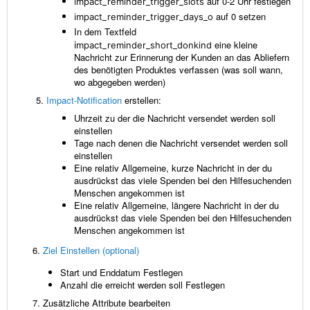
auf 0-2 Uhr festlegen
impact_reminder_trigger_slots
auf 0 setzen
impact_reminder_trigger_days_o
In dem Textfeld
eine kleine
i
mpact_reminder_short_donkind
Nachricht zur Erinnerung der Kunden an das Abliefern
des benötigten Produktes verfassen (was soll wann,
wo abgegeben werden)
Impact-Notification
erstellen:
Uhrzeit zu der die Nachricht versendet werden soll
einstellen
Tage nach denen die Nachricht versendet werden soll
einstellen
Eine relativ Allgemeine, kurze Nachricht in der du
ausdrückst das viele Spenden bei den Hilfesuchenden
Menschen angekommen ist
Eine relativ Allgemeine, längere Nachricht in der du
ausdrückst das viele Spenden bei den Hilfesuchenden
Menschen angekommen ist
6.
Ziel Einstellen (optional)
Start und Enddatum Festlegen
Anzahl die erreicht werden soll Festlegen
7. Zusätzliche Attribute bearbeiten