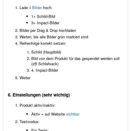
Lade
4 Bilder
hoch:
1× Schild-Bild
3× Impact-Bilder
Bilder per Drag & Drop hochladen
Warten, bis alle Bilder grün markiert sind
Reihenfolge korrekt setzen:
Schild (Hauptbild)
Bild von dem Produkt für das gespendet werden soll
(zB Schlafsack)
4. Impact-Bilder
Weiter
6. Einstellungen (sehr wichtig)
Produkt aktiv/inaktiv:
Aktiv = auf Website
sichtbar
Testmodus:
Für Tests: