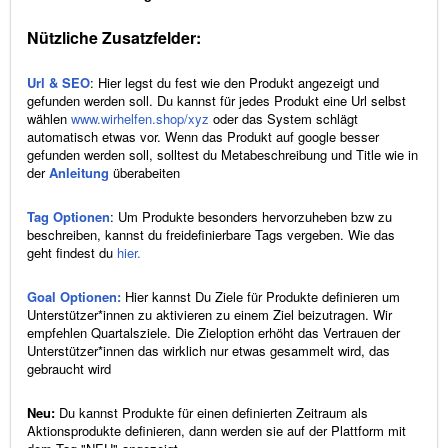
Nützliche Zusatzfelder:
Url & SEO
: Hier legst du fest wie den Produkt angezeigt und
gefunden werden soll. Du kannst für jedes Produkt eine Url selbst
wählen
www.wirhelfen.shop/xyz
oder das System schlägt
automatisch etwas vor. Wenn das Produkt auf google besser
gefunden werden soll, solltest du Metabeschreibung und Title wie in
der
Anleitung
überabeiten
Tag Optionen
: Um Produkte besonders hervorzuheben bzw zu
beschreiben, kannst du freidefinierbare Tags vergeben. Wie das
geht findest du
hier.
Goal Optionen:
Hier kannst Du Ziele für Produkte definieren um
Unterstützer*innen zu aktivieren zu einem Ziel beizutragen. Wir
empfehlen Quartalsziele. Die Zieloption erhöht das Vertrauen der
Unterstützer*innen das wirklich nur etwas gesammelt wird, das
gebraucht wird
Neu:
Du kannst Produkte für einen definierten Zeitraum als
Aktionsprodukte definieren, dann werden sie auf der Plattform mit