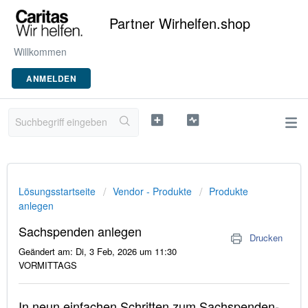
Partner Wirhelfen.shop
Willkommen
ANMELDEN
Lösungsstartseite
Vendor - Produkte
Produkte
anlegen
Sachspenden anlegen
Drucken
Geändert am: Di, 3 Feb, 2026 um 11:30
VORMITTAGS
In neun einfachen Schritten zum Sachspenden-