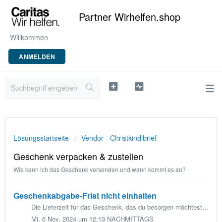
Partner Wirhelfen.shop
Willkommen
ANMELDEN
Lösungsstartseite
Vendor - Christkindlbrief
Geschenk verpacken & zustellen
Wie kann ich das Geschenk versenden und wann kommt es an?
Geschenkabgabe-Frist nicht einhalten
Die Lieferzeit für das Geschenk, das du besorgen möchtest, dauert länger als die angegebene Frist, und du schaffst es daher nicht, das Geschenk rechtzeitig ...
Mi, 6 Nov, 2024 um 12:13 NACHMITTAGS