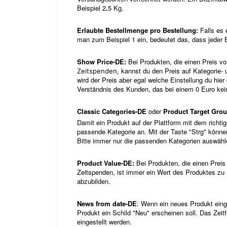
Beispiel 2
.
5 Kg.
Erlaubte Bestellmenge pro Bestellung:
Falls es e
man zum Beispiel 1 ein, bedeutet das, dass jeder 
Show Price-DE:
Bei Produkten, die einen Preis v
kannst du den Preis auf Kategorie-
Zeitspenden,
wird der Preis aber egal welche Einstellung du hie
Verständnis des Kunden, das bei einem 0 Euro kei
Classic Categories-DE
oder
Product Target Gro
Damit ein Produkt auf der Plattform mit dem richtig
passende Kategorie an. Mit der Taste "Strg" könne
Bitte immer nur die passenden Kategorien auswähl
Product Value-DE:
Bei Produkten, die einen Prei
Zeitspenden, ist immer ein Wert des Produktes zu hi
abzubilden.
News from date-DE
: Wenn ein neues Produkt eing
Produkt ein Schild "Neu" erscheinen soll. Das Zeit
eingestellt werden.