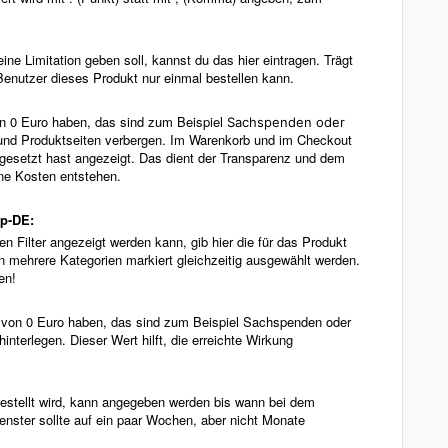
ine Limitation geben soll, kannst du das hier eintragen. Trägt
Benutzer dieses Produkt nur einmal bestellen kann.
on 0 Euro haben, das sind zum Beispiel
Sachspenden oder
 und Produktseiten verbergen. Im Warenkorb und im Checkout
r gesetzt hast angezeigt. Das dient der Transparenz und dem
ne Kosten entstehen.
up-DE:
en Filter angezeigt werden kann, gib hier die für das Produkt
n mehrere Kategorien markiert gleichzeitig ausgewählt werden.
en!
s von 0 Euro haben, das sind zum Beispiel Sachspenden oder
nterlegen. Dieser Wert hilft, die erreichte Wirkung
estellt wird, kann angegeben werden bis wann bei dem
fenster sollte auf ein paar Wochen, aber nicht Monate