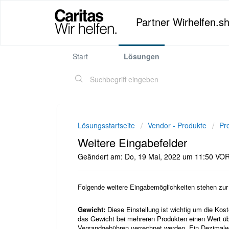
Partner Wirhelfen.s
Start
Lösungen
Lösungsstartseite
Vendor - Produkte
Pr
Weitere Eingabefelder
Geändert am: Do, 19 Mai, 2022 um 11:50 V
Folgende weitere Eingabemöglichkeiten stehen zur
Gewicht:
Diese Einstellung ist wichtig um die Ko
das Gewicht bei mehreren Produkten einen Wert üb
Versandgebühren verrechnet werden. Ein Dezimalwe